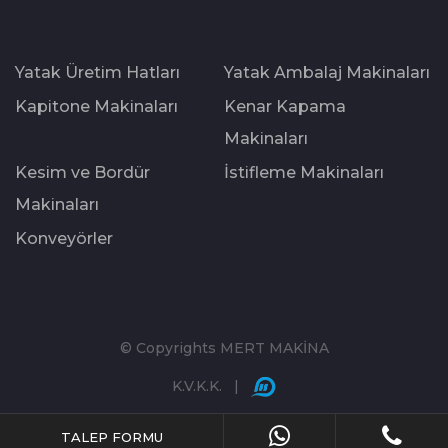
Yatak Üretim Hatları
Yatak Ambalaj Makinaları
Kapitone Makinaları
Kenar Kapama
Makinaları
Kesim ve Bordür
İstifleme Makinaları
Makinaları
Konveyörler
© Copyrights MERT MAKİNA
K.V.K.K.
|
TALEP FORMU