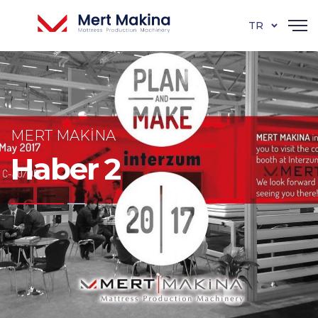
TR
MERT MAKINA
Haber 2