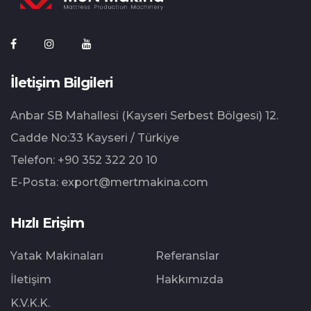
İletişim Bilgileri
Anbar SB Mahallesi (Kayseri Serbest Bölgesi) 12.⁠
⁠Cadde No:33 Kayseri / Türkiye
Telefon:
+90 352 322 20 10
E-Posta:
export@mertmakina.com
Hızlı Erişim
Yatak Makinaları
Referanslar
İletişim
Hakkımızda
K.V.K.K.