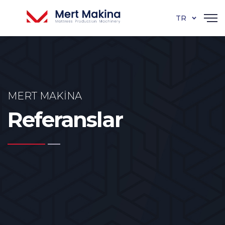
TR
MERT MAKINA
Referanslar