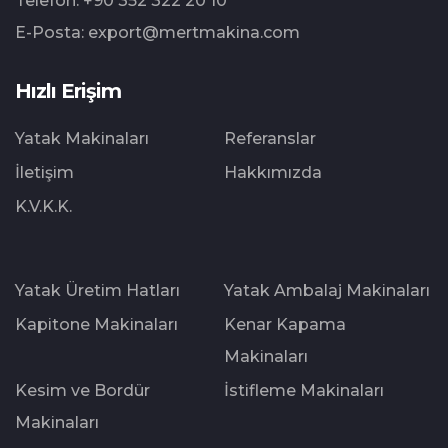
Telefon:
+90 352 322 20 10
E-Posta:
export@mertmakina.com
Hızlı Erişim
Yatak Makinaları
Referanslar
İletişim
Hakkımızda
K.V.K.K.
Yatak Üretim Hatları
Yatak Ambalaj Makinaları
Kapitone Makinaları
Kenar Kapama
Makinaları
Kesim ve Bordür
İstifleme Makinaları
Makinaları