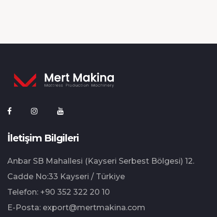
İletişim Bilgileri
Anbar SB Mahallesi (Kayseri Serbest Bölgesi) 12.⁠
⁠Cadde No:33 Kayseri / Türkiye
Telefon:
+90 352 322 20 10
E-Posta:
export@mertmakina.com