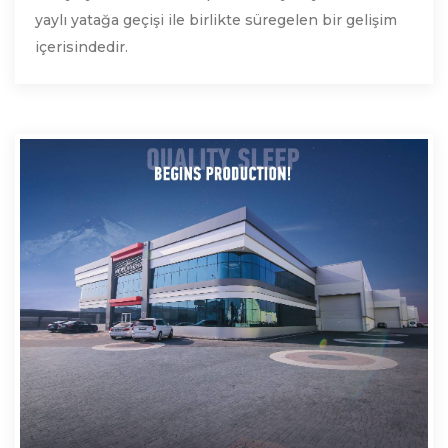
yaylı yatağa geçişi ile birlikte süregelen bir gelişim
içerisindedir.