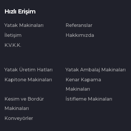
Hızlı Erişim
Yatak Makinaları
Referanslar
İletişim
Hakkımızda
K.V.K.K.
Yatak Üretim Hatları
Yatak Ambalaj Makinaları
Kapitone Makinaları
Kenar Kapama
Makinaları
Kesim ve Bordür
İstifleme Makinaları
Makinaları
Konveyörler