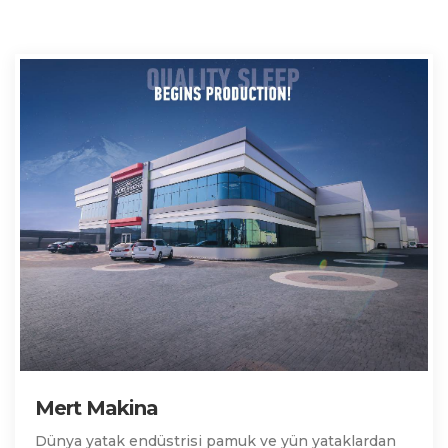
Mert Makina
Dünya yatak endüstrisi pamuk ve yün yataklardan