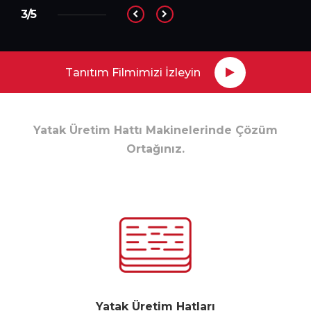
3/5
Tanıtım Filmimizi İzleyin
Yatak Üretim Hattı Makinelerinde Çözüm
Ortağınız.
Yatak Üretim Hatları