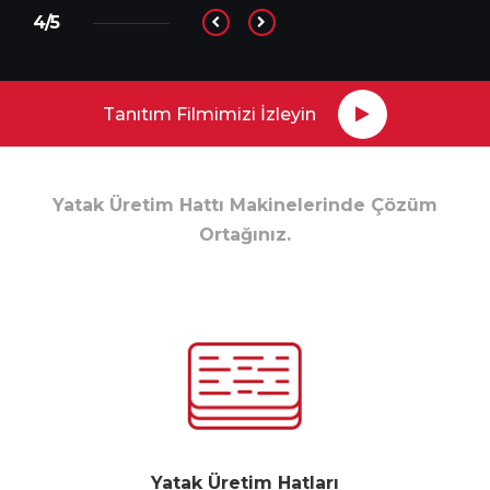
4/5
Tanıtım Filmimizi İzleyin
Yatak Üretim Hattı Makinelerinde Çözüm
Ortağınız.
Yatak Üretim Hatları