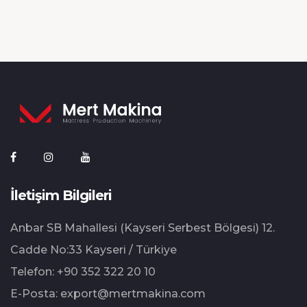
İletişim Bilgileri
Anbar SB Mahallesi (Kayseri Serbest Bölgesi) 12.⁠
⁠Cadde No:33 Kayseri / Türkiye
Telefon:
+90 352 322 20 10
E-Posta:
export@mertmakina.com