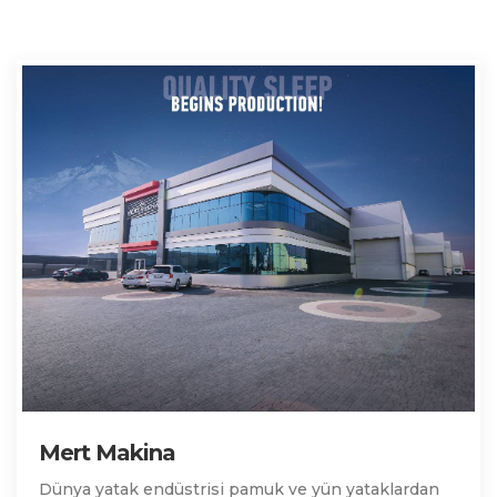
Mert Makina
Dünya yatak endüstrisi pamuk ve yün yataklardan