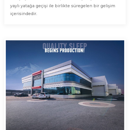
yaylı yatağa geçişi ile birlikte süregelen bir gelişim
içerisindedir.