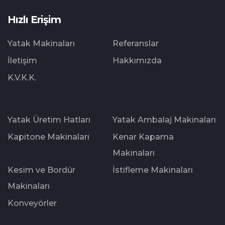
Hızlı Erişim
Yatak Makinaları
Referanslar
İletişim
Hakkımızda
K.V.K.K.
Yatak Üretim Hatları
Yatak Ambalaj Makinaları
Kapitone Makinaları
Kenar Kapama
Makinaları
Kesim ve Bordür
İstifleme Makinaları
Makinaları
Konveyörler