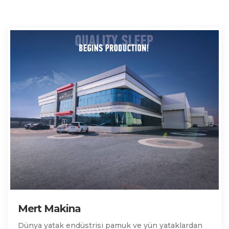
Mert Makina
Dünya yatak endüstrisi pamuk ve yün yataklardan