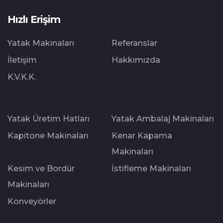
Hızlı Erişim
Yatak Makinaları
Referanslar
İletişim
Hakkımızda
K.V.K.K.
Yatak Üretim Hatları
Yatak Ambalaj Makinaları
Kapitone Makinaları
Kenar Kapama
Makinaları
Kesim ve Bordür
İstifleme Makinaları
Makinaları
Konveyörler