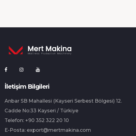
İletişim Bilgileri
Anbar SB Mahallesi (Kayseri Serbest Bölgesi) 12.⁠
⁠Cadde No:33 Kayseri / Türkiye
Telefon:
+90 352 322 20 10
E-Posta:
export@mertmakina.com