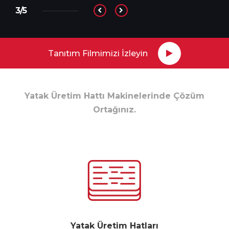
4/5
Tanıtım Filmimizi İzleyin
Yatak Üretim Hattı Makinelerinde Çözüm
Ortağınız.
Yatak Üretim Hatları