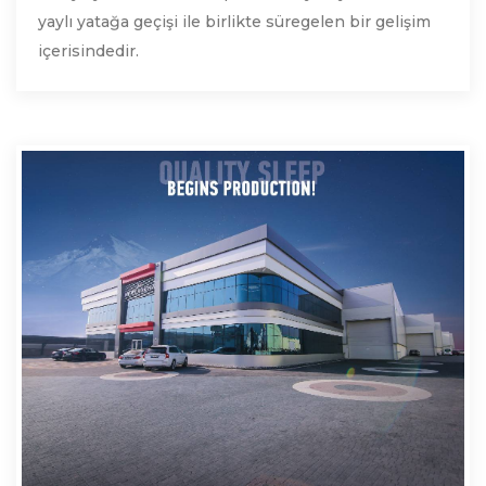
yaylı yatağa geçişi ile birlikte süregelen bir gelişim
içerisindedir.