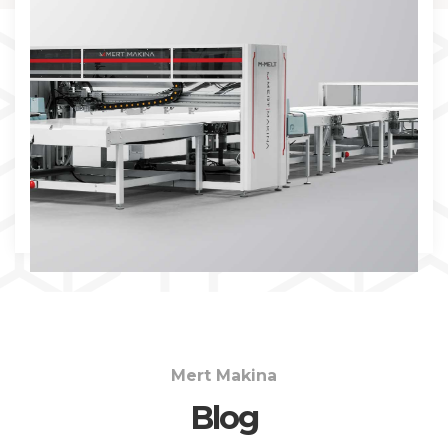
İNCELE
Mert Makina
Blog