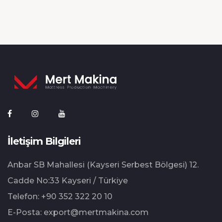
İletişim Bilgileri
Anbar SB Mahallesi (Kayseri Serbest Bölgesi) 12.⁠
⁠Cadde No:33 Kayseri / Türkiye
Telefon:
+90 352 322 20 10
E-Posta:
export@mertmakina.com