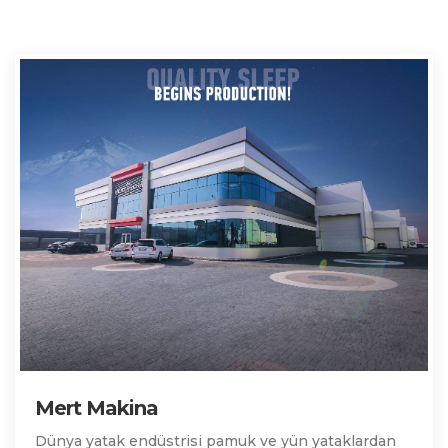
Mert Makina
Dünya yatak endüstrisi pamuk ve yün yataklardan