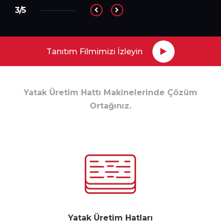
3/5
Tanıtım Filmimizi İzleyin
Yatak Üretim Hattı Makinelerinde Çözüm
Ortağınız.
Yatak Üretim Hatları