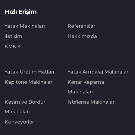
Hızlı Erişim
Yatak Makinaları
Referanslar
İletişim
Hakkımızda
K.V.K.K.
Yatak Üretim Hatları
Yatak Ambalaj Makinaları
Kapitone Makinaları
Kenar Kapama
Makinaları
Kesim ve Bordür
İstifleme Makinaları
Makinaları
Konveyörler