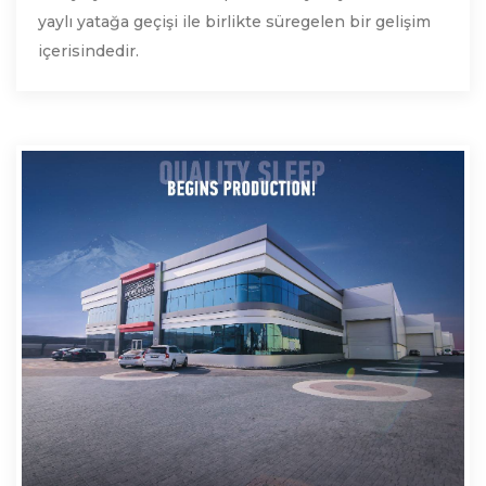
yaylı yatağa geçişi ile birlikte süregelen bir gelişim
içerisindedir.