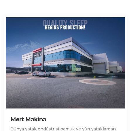
Mert Makina
Dünya yatak endüstrisi pamuk ve yün yataklardan