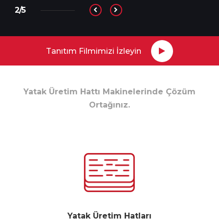
3/5
Tanıtım Filmimizi İzleyin
Yatak Üretim Hattı Makinelerinde Çözüm
Ortağınız.
Yatak Üretim Hatları