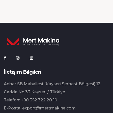
İletişim Bilgileri
Anbar SB Mahallesi (Kayseri Serbest Bölgesi) 12.⁠
⁠Cadde No:33 Kayseri / Türkiye
Telefon:
+90 352 322 20 10
E-Posta:
export@mertmakina.com