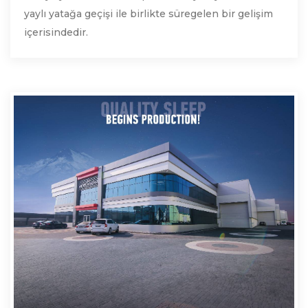
yaylı yatağa geçişi ile birlikte süregelen bir gelişim
içerisindedir.