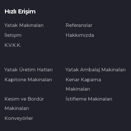
Hızlı Erişim
Yatak Makinaları
Referanslar
İletişim
Hakkımızda
K.V.K.K.
Yatak Üretim Hatları
Yatak Ambalaj Makinaları
Kapitone Makinaları
Kenar Kapama
Makinaları
Kesim ve Bordür
İstifleme Makinaları
Makinaları
Konveyörler