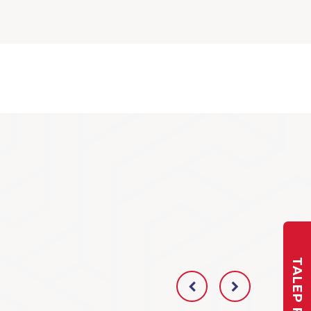
TALEP FORMU