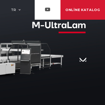
ONLINE KATALOG
TR