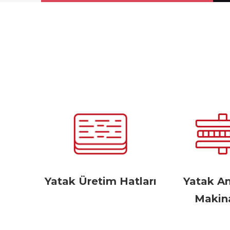
Yatak Üretim Hatları
Yatak A
Makina