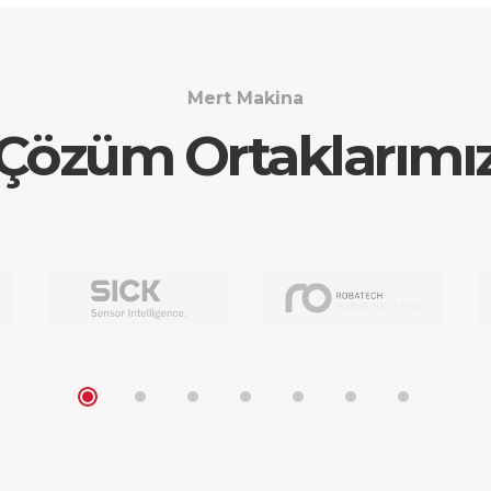
Mert Makina
Çözüm Ortaklarımı