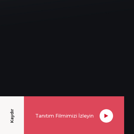
Kaydır
Tanıtım Filmimizi İzleyin