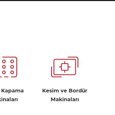
r Kapama
Kesim ve Bordür
inaları
Makinaları