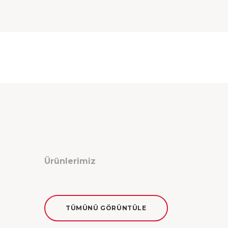
Ürünlerimiz
TÜMÜNÜ GÖRÜNTÜLE